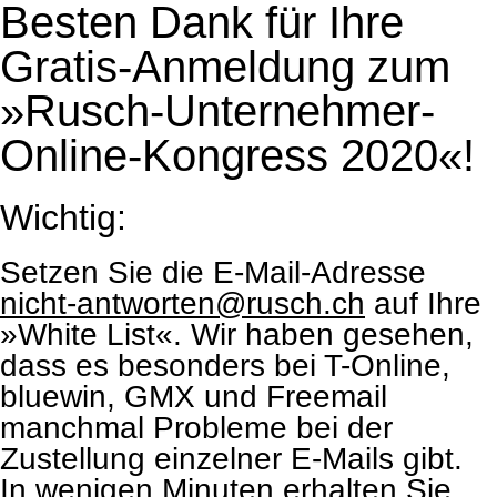
Besten Dank für Ihre
Gratis-Anmeldung zum
»Rusch-Unternehmer-
Online-Kongress 2020«!
Wichtig:
Setzen Sie die E-Mail-Adresse
nicht-antworten@rusch.ch
auf Ihre
»White List«. Wir haben gesehen,
dass es besonders bei T-Online,
bluewin, GMX und Freemail
manchmal Probleme bei der
Zustellung einzelner E-Mails gibt.
In wenigen Minuten erhalten Sie