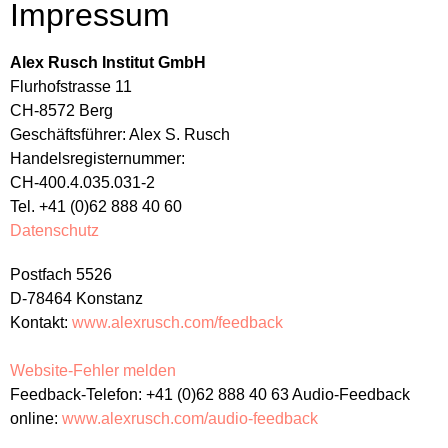
Impressum
Alex Rusch Institut GmbH
Flurhofstrasse 11
CH-8572 Berg
Geschäftsführer: Alex S. Rusch
Handelsregisternummer:
CH-400.4.035.031-2
Tel. +41 (0)62 888 40 60
Datenschutz
Postfach 5526
D-78464 Konstanz
Kontakt:
www.alexrusch.com/feedback
Website-Fehler melden
Feedback-Telefon: +41 (0)62 888 40 63 Audio-Feedback
online:
www.alexrusch.com/audio-feedback