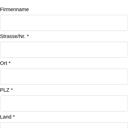
Firmenname
Strasse/Nr. *
Ort *
PLZ *
Land *