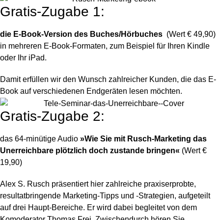
Gratis-Zugabe 1:
die E-Book-Version des Buches/Hörbuches
(Wert € 49,90)
in mehreren E-Book-Formaten, zum Beispiel für Ihren Kindle
oder Ihr iPad.
Damit erfüllen wir den Wunsch zahlreicher Kunden, die das E-
Book auf verschiedenen Endgeräten lesen möchten.
Gratis-Zugabe 2:
das 64-minütige Audio
»Wie Sie mit Rusch-Marketing das
Unerreichbare plötzlich doch zustande bringen«
(Wert €
19,90)
Alex S. Rusch präsentiert hier zahlreiche praxiserprobte,
resultatbringende Marketing-Tipps und -Strategien, aufgeteilt
auf drei Haupt-Bereiche. Er wird dabei begleitet von dem
Komoderator Thomas Frei. Zwischendurch hören Sie