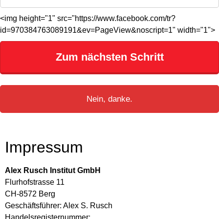
<img height="1" src="https://www.facebook.com/tr?
id=970384763089191&ev=PageView&noscript=1" width="1">
Zum nächsten Schritt
Nein, danke.
Impressum
Alex Rusch Institut GmbH
Flurhofstrasse 11
CH-8572 Berg
Geschäftsführer: Alex S. Rusch
Handelsregisternummer: