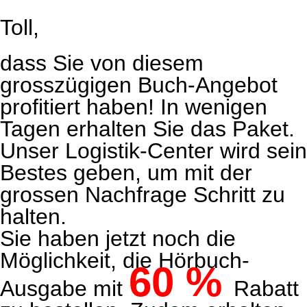
Toll,
dass Sie von diesem
grosszügigen Buch-Angebot
profitiert haben! In wenigen
Tagen erhalten Sie das Paket.
Unser Logistik-Center wird sein
Bestes geben, um mit der
grossen Nachfrage Schritt zu
halten.
Sie haben jetzt noch die
Möglichkeit, die Hörbuch-
60 %
Ausgabe mit
Rabatt