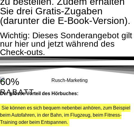
zu bestellen. Zudem erhalten
Sie drei Gratis-Zugaben
(darunter die E-Book-Version).
Wichtig: Dieses Sonderangebot gilt
nur hier und jetzt während des
Check-outs.
60%
RABATT
Der grosse Vorteil des Hörbuches:
Sie können es sich bequem nebenbei anhören, zum Beispiel
beim Autofahren, in der Bahn, im Flugzeug, beim Fitness-
Training oder beim Entspannen.