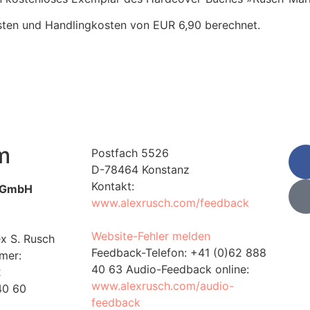
osten und Handlingkosten von EUR 6,90 berechnet.
m
Postfach 5526
D-78464 Konstanz
Kontakt:
t GmbH
www.alexrusch.com/feedback
Website-Fehler melden
ex S. Rusch
Feedback-Telefon: +41 (0)62 888
mer:
40 63 Audio-Feedback online:
2
www.alexrusch.com/audio-
40 60
feedback