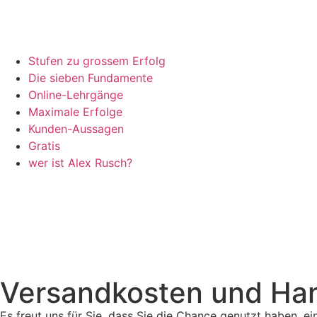
Stufen zu grossem Erfolg
Die sieben Fundamente
Online-Lehrgänge
Maximale Erfolge
Kunden-Aussagen
Gratis
wer ist Alex Rusch?
Versandkosten und Han
Es freut uns für Sie, dass Sie die Chance genutzt haben,