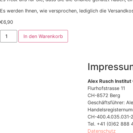
Es werden Ihnen, wie versprochen, lediglich die Versandk
€
6,90
In den Warenkorb
Impressu
Alex Rusch Institu
Flurhofstrasse 11
CH-8572 Berg
Geschäftsführer: Al
Handelsregisternum
CH-400.4.035.031-
Tel. +41 (0)62 888 
Datenschutz