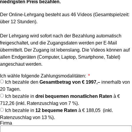
niedrigsten Preis bezahlen.
Der Online-Lehrgang besteht aus 46 Videos (Gesamtspielzeit:
über 12 Stunden).
Der Lehrgang wird sofort nach der Bezahlung automatisch
freigeschaltet, und die Zugangsdaten werden per E-Mail
übermittelt. Der Zugang ist lebenslang. Die Videos können auf
allen Endgeräten (Computer, Laptop, Smartphone, Tablet)
angeschaut werden.
Ich wähle folgende Zahlungsmodalitäten:
Ich bezahle den
Gesamtbetrag von € 1997,–
innerhalb von
20 Tagen.
Ich bezahle in
drei bequemen monatlichen Raten
à €
712,26 (inkl. Ratenzuschlag von 7 %).
Ich bezahle in
12 bequeme Raten
à € 188,05 (inkl.
Ratenzuschlag von 13 %).
Firma