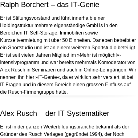
Ralph Borchert – das IT-Genie
Er ist Stiftungsvorstand und führt innerhalb einer
Holdingstruktur mehrere eigenständige GmbHs in den
Bereichen IT, Self-Storage, Immobilien sowie
Kurzzeitvermietung mit über 50 Einheiten. Daneben betreibt er
ein Sportstudio und ist an einem weiteren Sportstudio beteiligt.
Er ist seit vielen Jahren Mitglied im »Mehr ist möglich!«-
Intensivprogramm und war bereits mehrmals Komoderator von
Alex Rusch in Seminaren und auch in Online-Lehrgängen. Wir
nennen ihn hier »IT-Genie«, da er wirklich sehr versiert ist bei
IT-Fragen und in diesem Bereich einen grossen Einfluss auf
die Rusch-Firmengruppe hatte.
Alex Rusch – der IT-Systematiker
Er ist in der ganzen Weiterbildungsbranche bekannt als der
Gründer des Rusch Verlages (gegründet 1994), der Noch