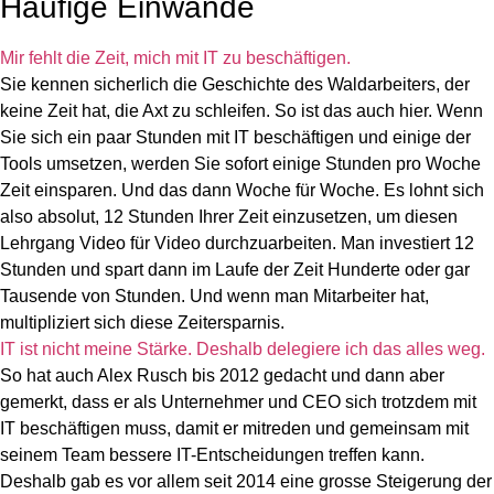
Häufige Einwände
Mir fehlt die Zeit, mich mit IT zu beschäftigen.
Sie kennen sicherlich die Geschichte des Waldarbeiters, der
keine Zeit hat, die Axt zu schleifen. So ist das auch hier. Wenn
Sie sich ein paar Stunden mit IT beschäftigen und einige der
Tools umsetzen, werden Sie sofort einige Stunden pro Woche
Zeit einsparen. Und das dann Woche für Woche. Es lohnt sich
also absolut, 12 Stunden Ihrer Zeit einzusetzen, um diesen
Lehrgang Video für Video durchzuarbeiten. Man investiert 12
Stunden und spart dann im Laufe der Zeit Hunderte oder gar
Tausende von Stunden. Und wenn man Mitarbeiter hat,
multipliziert sich diese Zeitersparnis.
IT ist nicht meine Stärke. Deshalb delegiere ich das alles weg.
So hat auch Alex Rusch bis 2012 gedacht und dann aber
gemerkt, dass er als Unternehmer und CEO sich trotzdem mit
IT beschäftigen muss, damit er mitreden und gemeinsam mit
seinem Team bessere IT-Entscheidungen treffen kann.
Deshalb gab es vor allem seit 2014 eine grosse Steigerung der