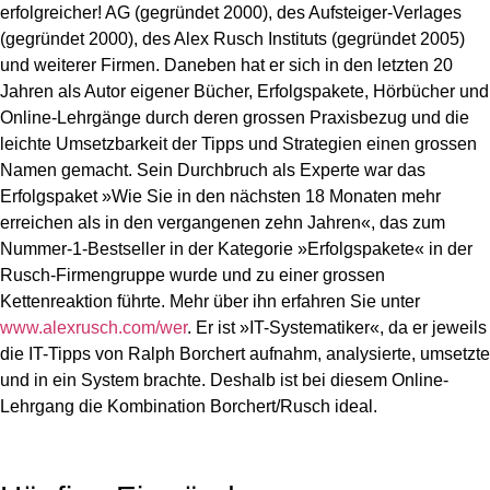
erfolgreicher! AG (gegründet 2000), des Aufsteiger-Verlages
(gegründet 2000), des Alex Rusch Instituts (gegründet 2005)
und weiterer Firmen. Daneben hat er sich in den letzten 20
Jahren als Autor eigener Bücher, Erfolgspakete, Hörbücher und
Online-Lehrgänge durch deren grossen Praxisbezug und die
leichte Umsetzbarkeit der Tipps und Strategien einen grossen
Namen gemacht. Sein Durchbruch als Experte war das
Erfolgspaket »Wie Sie in den nächsten 18 Monaten mehr
erreichen als in den vergangenen zehn Jahren«, das zum
Nummer-1-Bestseller in der Kategorie »Erfolgspakete« in der
Rusch-Firmengruppe wurde und zu einer grossen
Kettenreaktion führte. Mehr über ihn erfahren Sie unter
www.alexrusch.com/wer
. Er ist »IT-Systematiker«, da er jeweils
die IT-Tipps von Ralph Borchert aufnahm, analysierte, umsetzte
und in ein System brachte. Deshalb ist bei diesem Online-
Lehrgang die Kombination Borchert/Rusch ideal.