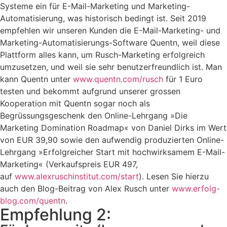
Systeme ein für E-Mail-Marketing und Marketing-
Automatisierung, was historisch bedingt ist. Seit 2019
empfehlen wir unseren Kunden die E-Mail-Marketing- und
Marketing-Automatisierungs-Software Quentn, weil diese
Plattform alles kann, um Rusch-Marketing erfolgreich
umzusetzen, und weil sie sehr benutzerfreundlich ist. Man
kann Quentn unter
www.quentn.com/rusch
für 1 Euro
testen und bekommt aufgrund unserer grossen
Kooperation mit Quentn sogar noch als
Begrüssungsgeschenk den Online-Lehrgang »Die
Marketing Domination Roadmap« von Daniel Dirks im Wert
von EUR 39,90 sowie den aufwendig produzierten Online-
Lehrgang »Erfolgreicher Start mit hochwirksamem E-Mail-
Marketing« (Verkaufspreis EUR 497,
auf
www.alexruschinstitut.com/start
). Lesen Sie hierzu
auch den Blog-Beitrag von Alex Rusch unter
www.erfolg-
blog.com/quentn
.
Empfehlung 2: