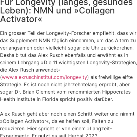
Für Longevity (langes, gesundes
Leben): NMN und »Collagen
Activator«
Ein grosser Teil der Longevity-Forscher empfiehlt, dass wir
das Supplement NMN täglich einnehmen, um das Altern zu
verlangsamen oder vielleicht sogar die Uhr zurückdrehen.
Deshalb tut das Alex Rusch ebenfalls und erwähnt es in
seinem Lehrgang »Die 11 wichtigsten Longevity-Strategien,
die Alex Rusch anwendet«
(
www.alexruschinstitut.com/longevity
) als freiwillige elfte
Strategie. Es ist noch nicht jahrzehntelang erprobt, aber
sogar Dr. Brian Clement vom renommierten Hippocrates
Health Institute in Florida spricht positiv darüber.
Alex Rusch geht aber noch einen Schritt weiter und nimmt
»Collagen Activator«, da es helfen soll, Falten zu
reduzieren. Hier spricht er von einem »Langzeit-
Experiment«. Er nutzt es seit Herbst 2023.