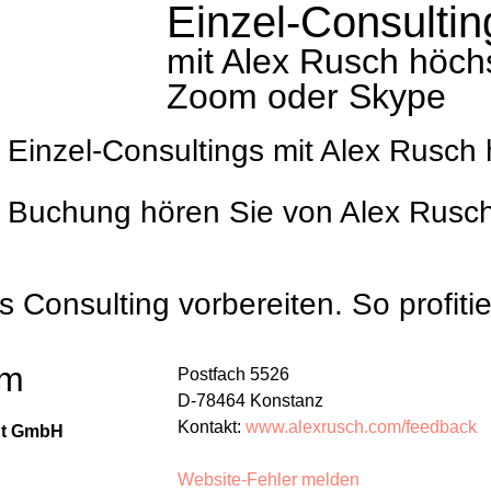
Einzel-Consultin
mit Alex Rusch höch
Zoom oder Skype
Einzel-Consultings mit Alex Rusch 
 Buchung hören Sie von Alex Rusch
as Consulting vorbereiten. So profit
um
Postfach 5526
D-78464 Konstanz
Kontakt:
www.alexrusch.com/feedback
tut GmbH
Website-Fehler melden