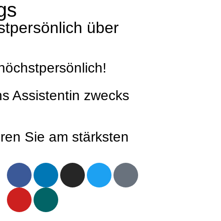
gs
stpersönlich über
höchstpersönlich!
s Assistentin zwecks
ieren Sie am stärksten