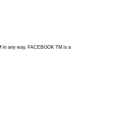
okTM in any way. FACEBOOK TM is a