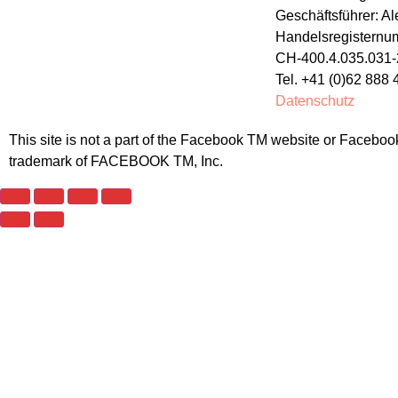
Geschäftsführer: A
Handelsregisternu
CH-400.4.035.031-
Tel. +41 (0)62 888 
Datenschutz
This site is not a part of the Facebook TM website or Faceb
trademark of FACEBOOK TM, Inc.