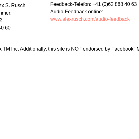
Feedback-Telefon: +41 (0)62 888 40 63
lex S. Rusch
Audio-Feedback online:
mmer:
www.alexrusch.com/audio-feedback
2
40 60
ook TM Inc. Additionally, this site is NOT endorsed by Facebo